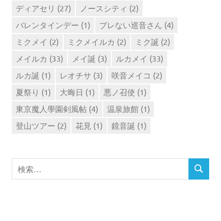
ディアセリ
(27)
ノースシティ
(2)
バレンタインデー
(1)
ブレない巡音さん
(4)
ミクメイ
(2)
ミクメイルカ
(2)
ミク誕
(2)
メイルカ
(33)
メイ誕
(3)
ルカメイ
(33)
ルカ誕
(1)
レオチサ
(3)
咲音メイコ
(2)
夏祭り
(1)
大晦日
(1)
悪ノ召使
(1)
東京魔人學園剣風帖
(4)
温泉旅館
(1)
登山ツアー
(2)
花見
(1)
鏡音誕
(1)
検
検
索
索
対
象: