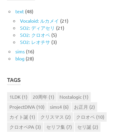
ン
text
(48)
Vocaloid: ルカメイ
(21)
SO2: ディアセリ
(21)
SO2: クロオペ
(5)
SO2: レオチサ
(3)
sims
(16)
blog
(28)
TAGS
1LDK
(1)
20周年
(1)
Nostalogic
(1)
ProjectDIVA
(10)
sims4
(6)
お正月
(2)
カイト誕
(1)
クリスマス
(2)
クロオペ
(10)
クロオペPA
(3)
セリフ集
(7)
セリ誕
(2)