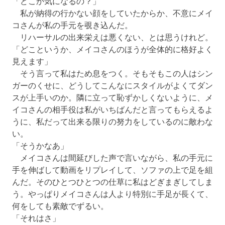
「どこか気になるの？」
私が納得の行かない顔をしていたからか、不意にメイ
コさんが私の手元を覗き込んだ。
リハーサルの出来栄えは悪くない、とは思うけれど。
「どこというか、メイコさんのほうが全体的に格好よく
見えます」
そう言って私はため息をつく。そもそもこの人はシン
ガーのくせに、どうしてこんなにスタイルがよくてダン
スが上手いのか。隣に立って恥ずかしくないように、メ
イコさんの相手役は私がいちばんだと言ってもらえるよ
うに、私だって出来る限りの努力をしているのに敵わな
い。
「そうかなあ」
メイコさんは間延びした声で言いながら、私の手元に
手を伸ばして動画をリプレイして、ソファの上で足を組
んだ。そのひとつひとつの仕草に私はどぎまぎしてしま
う。やっぱりメイコさんは人より特別に手足が長くて、
何をしても素敵でずるい。
「それはさ」