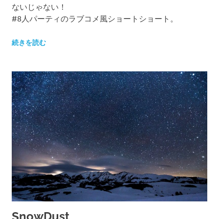
ないじゃない！
#8人パーティのラブコメ風ショートショート。
続きを読む
SnowDust