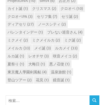
ProjectDIVA
(10)
sims4
(6)
お正月
(2)
カイト誕
(1)
クリスマス
(2)
クロオペ
(10)
クロオペPA
(3)
セリフ集
(7)
セリ誕
(2)
ディアセリ
(27)
ノースシティ
(2)
バレンタインデー
(1)
ブレない巡音さん
(4)
ミクメイ
(2)
ミクメイルカ
(2)
ミク誕
(2)
メイルカ
(33)
メイ誕
(3)
ルカメイ
(33)
ルカ誕
(1)
レオチサ
(3)
咲音メイコ
(2)
夏祭り
(1)
大晦日
(1)
悪ノ召使
(1)
東京魔人學園剣風帖
(4)
温泉旅館
(1)
登山ツアー
(2)
花見
(1)
鏡音誕
(1)
検
検
索