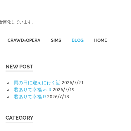
ず倉庫化しています。
CRAWD×OPERA
SIMS
BLOG
HOME
NEW POST
雨の日に迎えに行く話
2026/7/21
君ありて幸福 as R
2026/7/19
君ありて幸福 R
2026/7/18
CATEGORY