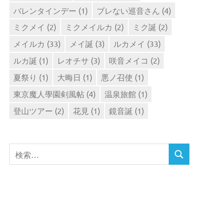
バレンタインデー
(1)
ブレない巡音さん
(4)
ミクメイ
(2)
ミクメイルカ
(2)
ミク誕
(2)
メイルカ
(33)
メイ誕
(3)
ルカメイ
(33)
ルカ誕
(1)
レオチサ
(3)
咲音メイコ
(2)
夏祭り
(1)
大晦日
(1)
悪ノ召使
(1)
東京魔人學園剣風帖
(4)
温泉旅館
(1)
登山ツアー
(2)
花見
(1)
鏡音誕
(1)
検
検
索
索
対
象: