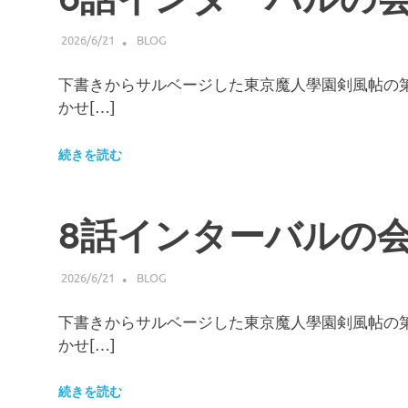
2026/6/21
HIROSERYO
BLOG
下書きからサルベージした東京魔人學園剣風帖の第
かせ[…]
続きを読む
8話インターバルの会
2026/6/21
HIROSERYO
BLOG
下書きからサルベージした東京魔人學園剣風帖の第
かせ[…]
続きを読む