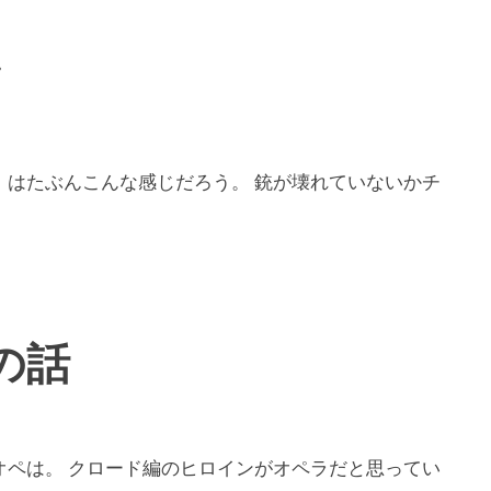
タ
）はたぶんこんな感じだろう。 銃が壊れていないかチ
の話
オペは。 クロード編のヒロインがオペラだと思ってい