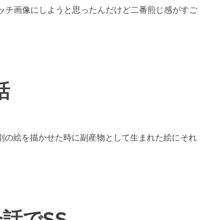
ャッチ画像にしようと思ったんだけど二番煎じ感がすご
話
に別の絵を描かせた時に副産物として生まれた絵にそれ
話でSS