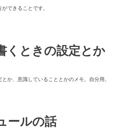
方ができることです。
書くときの設定とか
設定とか、意識していることとかのメモ。自分用。
ュールの話