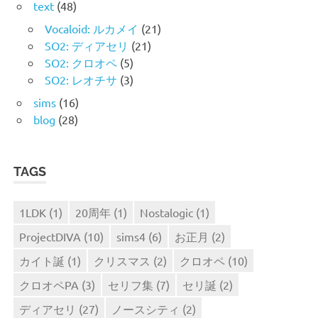
text
(48)
Vocaloid: ルカメイ
(21)
SO2: ディアセリ
(21)
SO2: クロオペ
(5)
SO2: レオチサ
(3)
sims
(16)
blog
(28)
TAGS
1LDK
(1)
20周年
(1)
Nostalogic
(1)
ProjectDIVA
(10)
sims4
(6)
お正月
(2)
カイト誕
(1)
クリスマス
(2)
クロオペ
(10)
クロオペPA
(3)
セリフ集
(7)
セリ誕
(2)
ディアセリ
(27)
ノースシティ
(2)