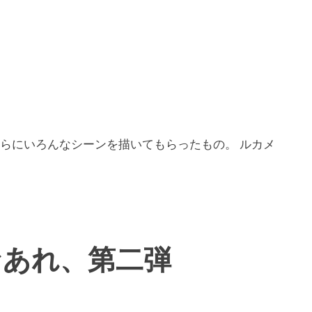
、さらにいろんなシーンを描いてもらったもの。 ルカメ
なあれ、第二弾