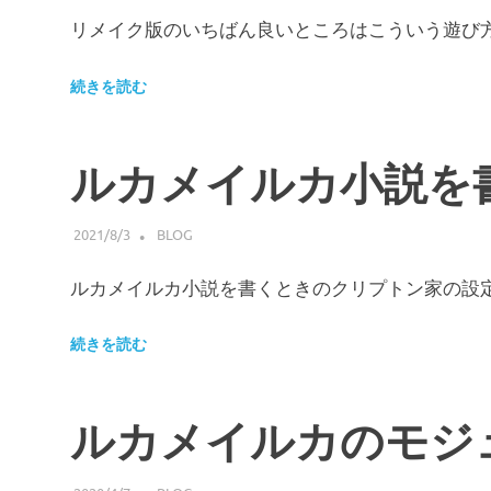
リメイク版のいちばん良いところはこういう遊び
続きを読む
ルカメイルカ小説を
2021/8/3
HIROSERYO
BLOG
ルカメイルカ小説を書くときのクリプトン家の
続きを読む
ルカメイルカのモジ