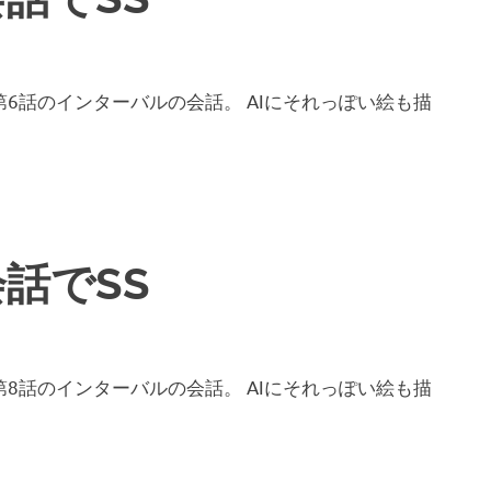
6話のインターバルの会話。 AIにそれっぽい絵も描
話でSS
8話のインターバルの会話。 AIにそれっぽい絵も描