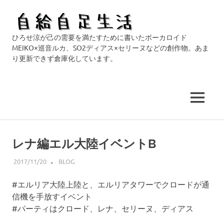
自
ひろせ涼が己の需要を満たすために書いたボーカロイド
給
MEIKO×巡音ルカ、SO2ディアス×セリーヌなどの創作物。あま
り更新できず倉庫化しています。
自
足
MENU
生
コ
活
ン
レナ編エル大陸イベントB
テ
ン
2017/11/20
HIROSERYO
BLOG
ツ
#エルリア大陸上陸と、エルリアタワーでクロードが通
へ
信機を手放すイベント
ス
#パーティはクロード、レナ、セリーヌ、ディアス
キ
ッ