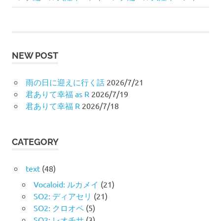
投
の
の
稿
記
記
事:
事:
ナ
NEW POST
ビ
ゲ
雨の日に迎えに行く話
2026/7/21
君ありて幸福 as R
2026/7/19
ー
君ありて幸福 R
2026/7/18
シ
ョ
CATEGORY
ン
text
(48)
Vocaloid: ルカメイ
(21)
SO2: ディアセリ
(21)
SO2: クロオペ
(5)
SO2: レオチサ
(3)