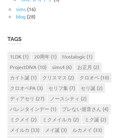
sims
(16)
blog
(28)
TAGS
1LDK
(1)
20周年
(1)
Nostalogic
(1)
ProjectDIVA
(10)
sims4
(6)
お正月
(2)
カイト誕
(1)
クリスマス
(2)
クロオペ
(10)
クロオペPA
(3)
セリフ集
(7)
セリ誕
(2)
ディアセリ
(27)
ノースシティ
(2)
バレンタインデー
(1)
ブレない巡音さん
(4)
ミクメイ
(2)
ミクメイルカ
(2)
ミク誕
(2)
メイルカ
(33)
メイ誕
(3)
ルカメイ
(33)