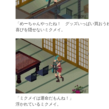
「めーちゃんやったね！ グッズいっぱい買おう
喜びを隠せないミクメイ。
「ミクメイは運命だもんね！」
浮かれているミクメイ。