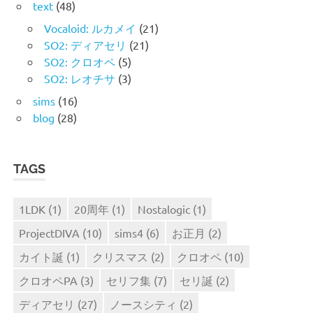
text
(48)
Vocaloid: ルカメイ
(21)
SO2: ディアセリ
(21)
SO2: クロオペ
(5)
SO2: レオチサ
(3)
sims
(16)
blog
(28)
TAGS
1LDK
(1)
20周年
(1)
Nostalogic
(1)
ProjectDIVA
(10)
sims4
(6)
お正月
(2)
カイト誕
(1)
クリスマス
(2)
クロオペ
(10)
クロオペPA
(3)
セリフ集
(7)
セリ誕
(2)
ディアセリ
(27)
ノースシティ
(2)