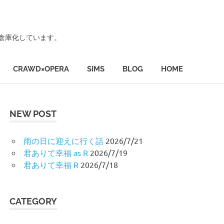
ず倉庫化しています。
CRAWD×OPERA
SIMS
BLOG
HOME
NEW POST
雨の日に迎えに行く話
2026/7/21
君ありて幸福 as R
2026/7/19
君ありて幸福 R
2026/7/18
CATEGORY