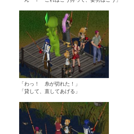
「わっ！ 糸が切れた！」
「貸して、直してあげる」