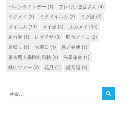
バレンタインデー
(1)
ブレない巡音さん
(4)
ミクメイ
(2)
ミクメイルカ
(2)
ミク誕
(2)
メイルカ
(33)
メイ誕
(3)
ルカメイ
(33)
ルカ誕
(1)
レオチサ
(3)
咲音メイコ
(2)
夏祭り
(1)
大晦日
(1)
悪ノ召使
(1)
東京魔人學園剣風帖
(4)
温泉旅館
(1)
登山ツアー
(2)
花見
(1)
鏡音誕
(1)
検
検
索
索
対
象: