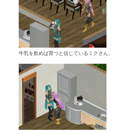
牛乳を飲めば育つと信じているミクさん。