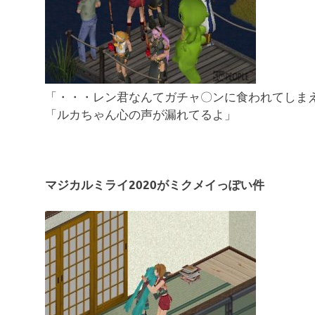
「・・・レン君なんてガチャ〇ンに食われてしま
「ルカちゃん心の声が漏れてるよ」
マジカルミライ2020がミクメイっぽい件