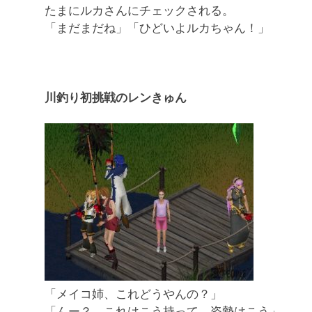
たまにルカさんにチェックされる。
「まだまだね」「ひどいよルカちゃん！」
川釣り初挑戦のレンきゅん
「メイコ姉、これどうやんの？」
「んー？ これはこう持って、姿勢はこう」