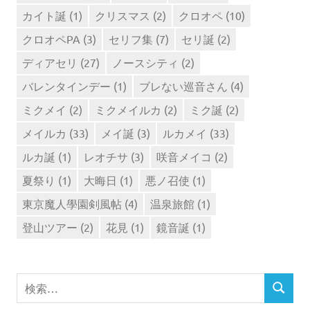
カイト誕
(1)
クリスマス
(2)
クロオペ
(10)
クロオペPA
(3)
セリフ集
(7)
セリ誕
(2)
ディアセリ
(27)
ノースシティ
(2)
バレンタインデー
(1)
ブレない巡音さん
(4)
ミクメイ
(2)
ミクメイルカ
(2)
ミク誕
(2)
メイルカ
(33)
メイ誕
(3)
ルカメイ
(33)
ルカ誕
(1)
レオチサ
(3)
咲音メイコ
(2)
夏祭り
(1)
大晦日
(1)
悪ノ召使
(1)
東京魔人學園剣風帖
(4)
温泉旅館
(1)
登山ツアー
(2)
花見
(1)
鏡音誕
(1)
検
検
索
索