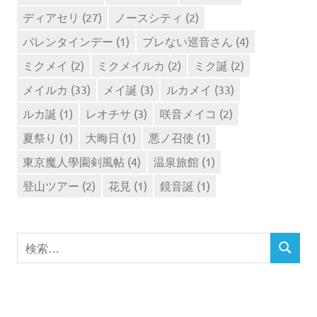
ディアセリ
(27)
ノースシティ
(2)
バレンタインデー
(1)
ブレない巡音さん
(4)
ミクメイ
(2)
ミクメイルカ
(2)
ミク誕
(2)
メイルカ
(33)
メイ誕
(3)
ルカメイ
(33)
ルカ誕
(1)
レオチサ
(3)
咲音メイコ
(2)
夏祭り
(1)
大晦日
(1)
悪ノ召使
(1)
東京魔人學園剣風帖
(4)
温泉旅館
(1)
登山ツアー
(2)
花見
(1)
鏡音誕
(1)
検
検
索
索
対
象: