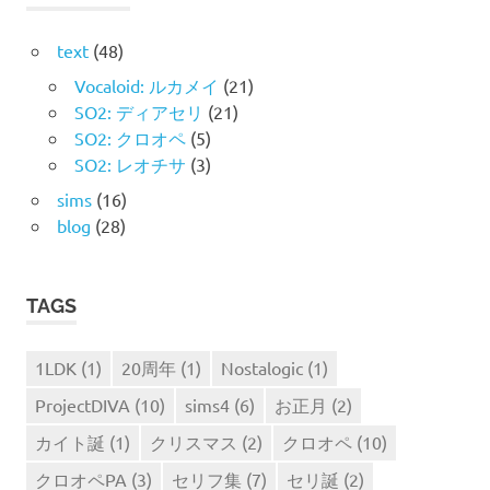
ン
text
(48)
Vocaloid: ルカメイ
(21)
SO2: ディアセリ
(21)
SO2: クロオペ
(5)
SO2: レオチサ
(3)
sims
(16)
blog
(28)
TAGS
1LDK
(1)
20周年
(1)
Nostalogic
(1)
ProjectDIVA
(10)
sims4
(6)
お正月
(2)
カイト誕
(1)
クリスマス
(2)
クロオペ
(10)
クロオペPA
(3)
セリフ集
(7)
セリ誕
(2)