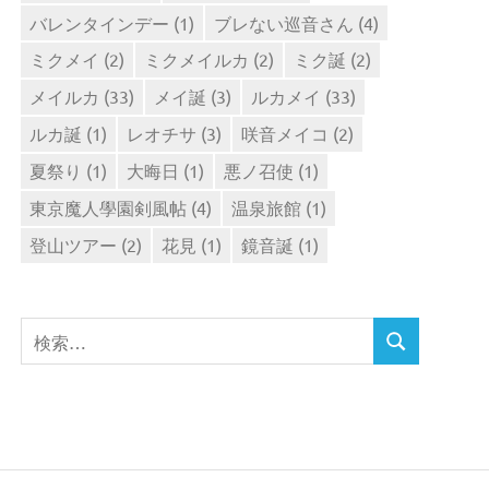
バレンタインデー
(1)
ブレない巡音さん
(4)
ミクメイ
(2)
ミクメイルカ
(2)
ミク誕
(2)
メイルカ
(33)
メイ誕
(3)
ルカメイ
(33)
ルカ誕
(1)
レオチサ
(3)
咲音メイコ
(2)
夏祭り
(1)
大晦日
(1)
悪ノ召使
(1)
東京魔人學園剣風帖
(4)
温泉旅館
(1)
登山ツアー
(2)
花見
(1)
鏡音誕
(1)
検
検
索
索
対
象: