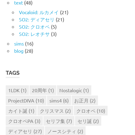
text
(48)
Vocaloid: ルカメイ
(21)
SO2: ディアセリ
(21)
SO2: クロオペ
(5)
SO2: レオチサ
(3)
sims
(16)
blog
(28)
TAGS
1LDK
(1)
20周年
(1)
Nostalogic
(1)
ProjectDIVA
(10)
sims4
(6)
お正月
(2)
カイト誕
(1)
クリスマス
(2)
クロオペ
(10)
クロオペPA
(3)
セリフ集
(7)
セリ誕
(2)
ディアセリ
(27)
ノースシティ
(2)