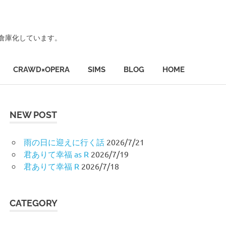
ず倉庫化しています。
CRAWD×OPERA
SIMS
BLOG
HOME
NEW POST
雨の日に迎えに行く話
2026/7/21
君ありて幸福 as R
2026/7/19
君ありて幸福 R
2026/7/18
CATEGORY