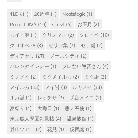
1LDK
(1)
20周年
(1)
Nostalogic
(1)
ProjectDIVA
(10)
sims4
(6)
お正月
(2)
カイト誕
(1)
クリスマス
(2)
クロオペ
(10)
クロオペPA
(3)
セリフ集
(7)
セリ誕
(2)
ディアセリ
(27)
ノースシティ
(2)
バレンタインデー
(1)
ブレない巡音さん
(4)
ミクメイ
(2)
ミクメイルカ
(2)
ミク誕
(2)
メイルカ
(33)
メイ誕
(3)
ルカメイ
(33)
ルカ誕
(1)
レオチサ
(3)
咲音メイコ
(2)
夏祭り
(1)
大晦日
(1)
悪ノ召使
(1)
東京魔人學園剣風帖
(4)
温泉旅館
(1)
登山ツアー
(2)
花見
(1)
鏡音誕
(1)