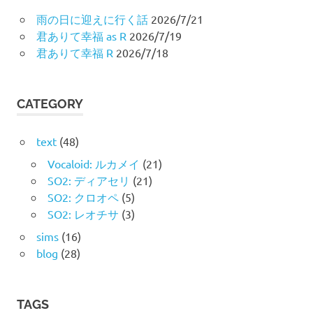
雨の日に迎えに行く話
2026/7/21
君ありて幸福 as R
2026/7/19
君ありて幸福 R
2026/7/18
CATEGORY
text
(48)
Vocaloid: ルカメイ
(21)
SO2: ディアセリ
(21)
SO2: クロオペ
(5)
SO2: レオチサ
(3)
sims
(16)
blog
(28)
TAGS