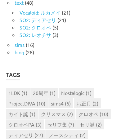
text
(48)
Vocaloid: ルカメイ
(21)
SO2: ディアセリ
(21)
SO2: クロオペ
(5)
SO2: レオチサ
(3)
sims
(16)
blog
(28)
TAGS
1LDK
(1)
20周年
(1)
Nostalogic
(1)
ProjectDIVA
(10)
sims4
(6)
お正月
(2)
カイト誕
(1)
クリスマス
(2)
クロオペ
(10)
クロオペPA
(3)
セリフ集
(7)
セリ誕
(2)
ディアセリ
(27)
ノースシティ
(2)