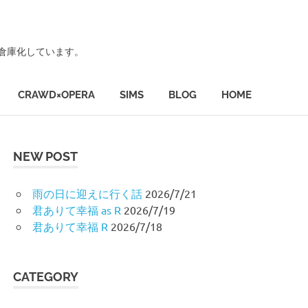
ず倉庫化しています。
CRAWD×OPERA
SIMS
BLOG
HOME
NEW POST
雨の日に迎えに行く話
2026/7/21
君ありて幸福 as R
2026/7/19
君ありて幸福 R
2026/7/18
CATEGORY