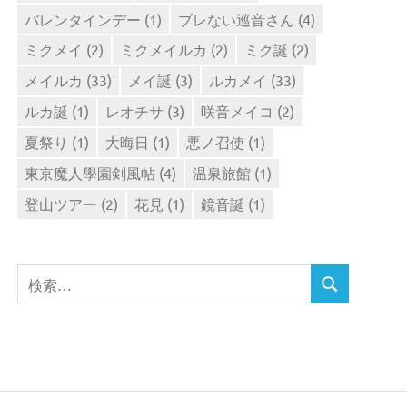
バレンタインデー
(1)
ブレない巡音さん
(4)
ミクメイ
(2)
ミクメイルカ
(2)
ミク誕
(2)
メイルカ
(33)
メイ誕
(3)
ルカメイ
(33)
ルカ誕
(1)
レオチサ
(3)
咲音メイコ
(2)
夏祭り
(1)
大晦日
(1)
悪ノ召使
(1)
東京魔人學園剣風帖
(4)
温泉旅館
(1)
登山ツアー
(2)
花見
(1)
鏡音誕
(1)
検
検
索
索
対
象: