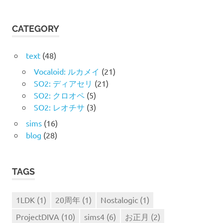
シ
ョ
CATEGORY
ン
text
(48)
Vocaloid: ルカメイ
(21)
SO2: ディアセリ
(21)
SO2: クロオペ
(5)
SO2: レオチサ
(3)
sims
(16)
blog
(28)
TAGS
1LDK
(1)
20周年
(1)
Nostalogic
(1)
ProjectDIVA
(10)
sims4
(6)
お正月
(2)