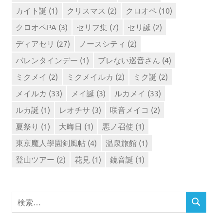
カイト誕
(1)
クリスマス
(2)
クロオペ
(10)
クロオペPA
(3)
セリフ集
(7)
セリ誕
(2)
ディアセリ
(27)
ノースシティ
(2)
バレンタインデー
(1)
ブレない巡音さん
(4)
ミクメイ
(2)
ミクメイルカ
(2)
ミク誕
(2)
メイルカ
(33)
メイ誕
(3)
ルカメイ
(33)
ルカ誕
(1)
レオチサ
(3)
咲音メイコ
(2)
夏祭り
(1)
大晦日
(1)
悪ノ召使
(1)
東京魔人學園剣風帖
(4)
温泉旅館
(1)
登山ツアー
(2)
花見
(1)
鏡音誕
(1)
検
検
索
索