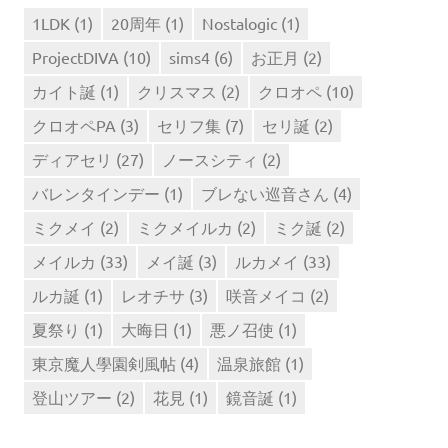
1LDK
(1)
20周年
(1)
Nostalogic
(1)
ProjectDIVA
(10)
sims4
(6)
お正月
(2)
カイト誕
(1)
クリスマス
(2)
クロオペ
(10)
クロオペPA
(3)
セリフ集
(7)
セリ誕
(2)
ディアセリ
(27)
ノースシティ
(2)
バレンタインデー
(1)
ブレない巡音さん
(4)
ミクメイ
(2)
ミクメイルカ
(2)
ミク誕
(2)
メイルカ
(33)
メイ誕
(3)
ルカメイ
(33)
ルカ誕
(1)
レオチサ
(3)
咲音メイコ
(2)
夏祭り
(1)
大晦日
(1)
悪ノ召使
(1)
東京魔人學園剣風帖
(4)
温泉旅館
(1)
登山ツアー
(2)
花見
(1)
鏡音誕
(1)