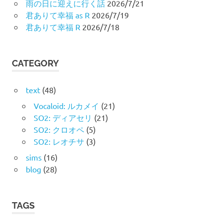
ゲ
雨の日に迎えに行く話
2026/7/21
君ありて幸福 as R
2026/7/19
ー
君ありて幸福 R
2026/7/18
シ
ョ
CATEGORY
ン
text
(48)
Vocaloid: ルカメイ
(21)
SO2: ディアセリ
(21)
SO2: クロオペ
(5)
SO2: レオチサ
(3)
sims
(16)
blog
(28)
TAGS